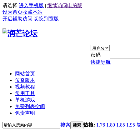
请选择
进入手机版
|
继续访问电脑版
设为首页
收藏本站
开启辅助访问
切换到宽版
密码
快捷导航
网站首页
传奇版本
视频教程
常用工具
单机游戏
免费列表空间
免责声明
搜索
热搜:
1.76
1.80
1.85
1.95
搜索