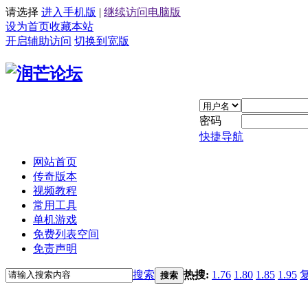
请选择
进入手机版
|
继续访问电脑版
设为首页
收藏本站
开启辅助访问
切换到宽版
密码
快捷导航
网站首页
传奇版本
视频教程
常用工具
单机游戏
免费列表空间
免责声明
搜索
热搜:
1.76
1.80
1.85
1.95
搜索