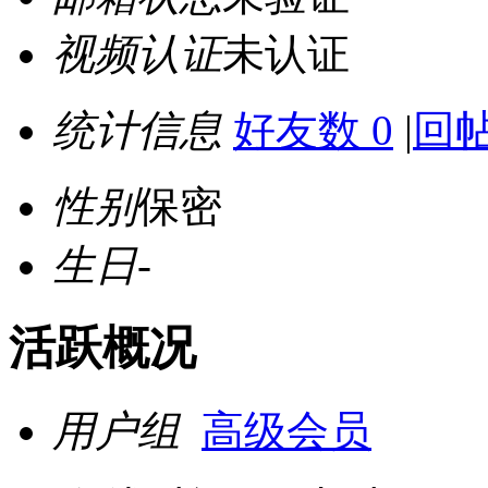
视频认证
未认证
统计信息
好友数 0
|
回帖
性别
保密
生日
-
活跃概况
用户组
高级会员