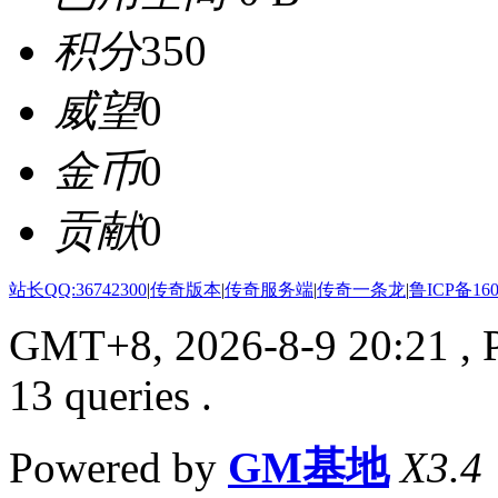
积分
350
威望
0
金币
0
贡献
0
站长QQ:36742300
|
传奇版本
|
传奇服务端
|
传奇一条龙
|
鲁ICP备160
GMT+8, 2026-8-9 20:21
, 
13 queries .
Powered by
GM基地
X3.4