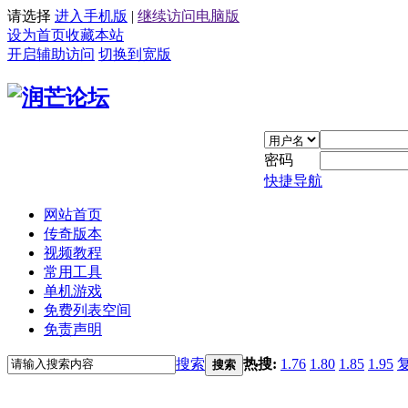
请选择
进入手机版
|
继续访问电脑版
设为首页
收藏本站
开启辅助访问
切换到宽版
密码
快捷导航
网站首页
传奇版本
视频教程
常用工具
单机游戏
免费列表空间
免责声明
搜索
热搜:
1.76
1.80
1.85
1.95
搜索