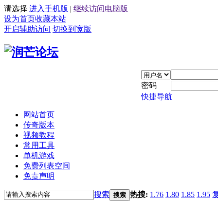
请选择
进入手机版
|
继续访问电脑版
设为首页
收藏本站
开启辅助访问
切换到宽版
密码
快捷导航
网站首页
传奇版本
视频教程
常用工具
单机游戏
免费列表空间
免责声明
搜索
热搜:
1.76
1.80
1.85
1.95
搜索