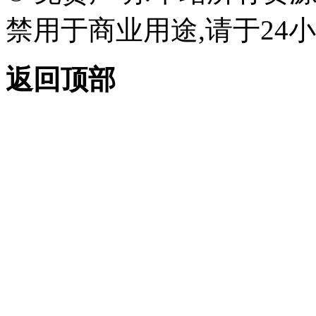
禁用于商业用途,请于24小
返回顶部