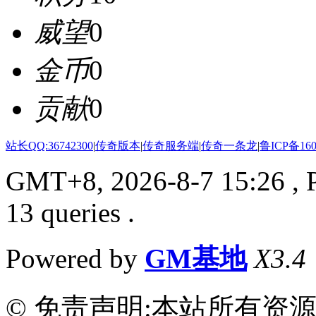
威望
0
金币
0
贡献
0
站长QQ:36742300
|
传奇版本
|
传奇服务端
|
传奇一条龙
|
鲁ICP备160
GMT+8, 2026-8-7 15:26
, 
13 queries .
Powered by
GM基地
X3.4
© 免责声明:本站所有资