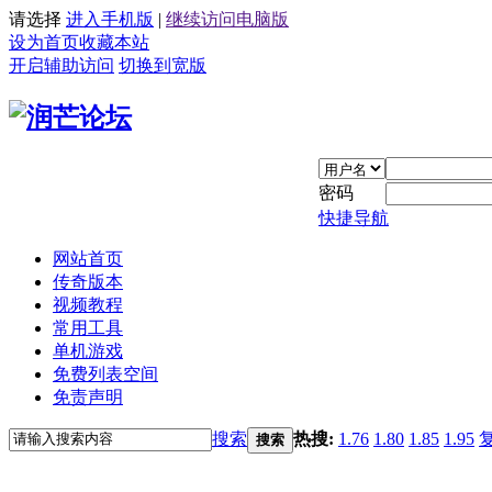
请选择
进入手机版
|
继续访问电脑版
设为首页
收藏本站
开启辅助访问
切换到宽版
密码
快捷导航
网站首页
传奇版本
视频教程
常用工具
单机游戏
免费列表空间
免责声明
搜索
热搜:
1.76
1.80
1.85
1.95
搜索