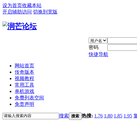
设为首页
收藏本站
开启辅助访问
切换到宽版
密码
快捷导航
网站首页
传奇版本
视频教程
常用工具
单机游戏
免费列表空间
免责声明
搜索
热搜:
1.76
1.80
1.85
1.95
搜索