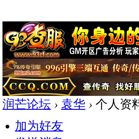
润芒论坛
›
袁华
›
个人资
加为好友