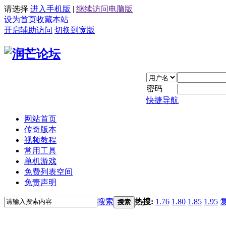
请选择
进入手机版
|
继续访问电脑版
设为首页
收藏本站
开启辅助访问
切换到宽版
密码
快捷导航
网站首页
传奇版本
视频教程
常用工具
单机游戏
免费列表空间
免责声明
搜索
热搜:
1.76
1.80
1.85
1.95
搜索