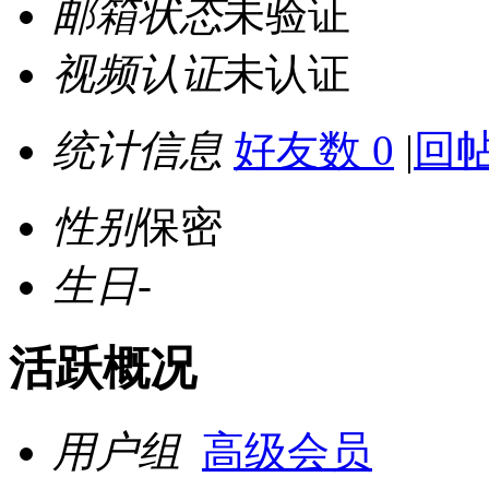
邮箱状态
未验证
视频认证
未认证
统计信息
好友数 0
|
回帖
性别
保密
生日
-
活跃概况
用户组
高级会员