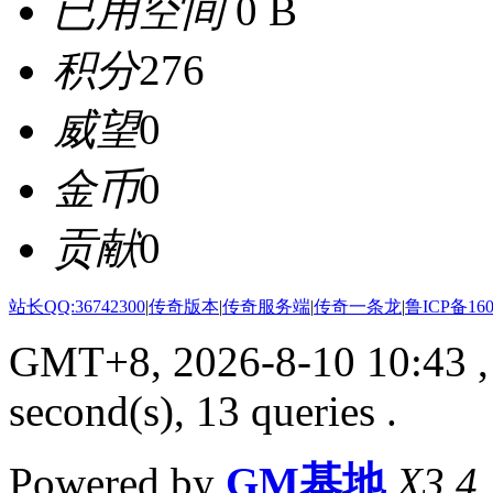
已用空间
0 B
积分
276
威望
0
金币
0
贡献
0
站长QQ:36742300
|
传奇版本
|
传奇服务端
|
传奇一条龙
|
鲁ICP备160
GMT+8, 2026-8-10 10:43
,
second(s), 13 queries .
Powered by
GM基地
X3.4