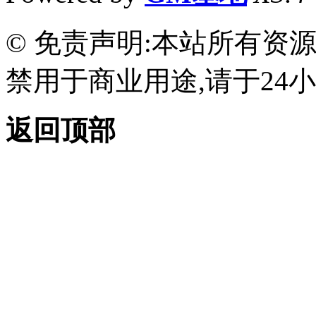
© 免责声明:本站所有资
禁用于商业用途,请于24小
返回顶部