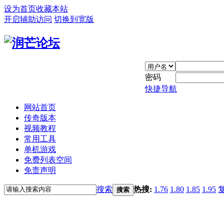
设为首页
收藏本站
开启辅助访问
切换到宽版
密码
快捷导航
网站首页
传奇版本
视频教程
常用工具
单机游戏
免费列表空间
免责声明
搜索
热搜:
1.76
1.80
1.85
1.95
搜索