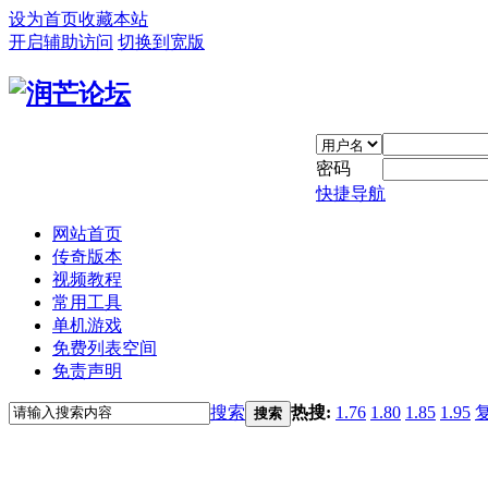
设为首页
收藏本站
开启辅助访问
切换到宽版
密码
快捷导航
网站首页
传奇版本
视频教程
常用工具
单机游戏
免费列表空间
免责声明
搜索
热搜:
1.76
1.80
1.85
1.95
搜索