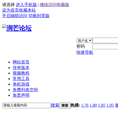
请选择
进入手机版
|
继续访问电脑版
设为首页
收藏本站
开启辅助访问
切换到宽版
密码
快捷导航
网站首页
传奇版本
视频教程
常用工具
单机游戏
免费列表空间
免责声明
搜索
热搜:
1.76
1.80
1.85
1.95
搜索