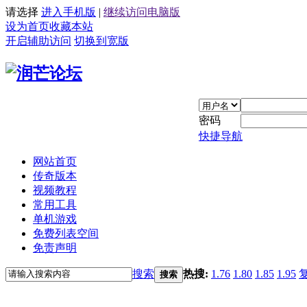
请选择
进入手机版
|
继续访问电脑版
设为首页
收藏本站
开启辅助访问
切换到宽版
密码
快捷导航
网站首页
传奇版本
视频教程
常用工具
单机游戏
免费列表空间
免责声明
搜索
热搜:
1.76
1.80
1.85
1.95
搜索