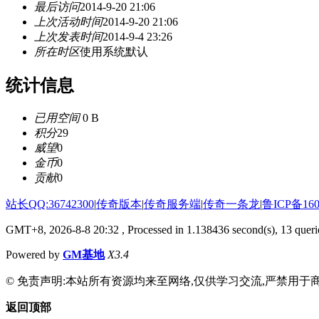
最后访问
2014-9-20 21:06
上次活动时间
2014-9-20 21:06
上次发表时间
2014-9-4 23:26
所在时区
使用系统默认
统计信息
已用空间
0 B
积分
29
威望
0
金币
0
贡献
0
站长QQ:36742300
|
传奇版本
|
传奇服务端
|
传奇一条龙
|
鲁ICP备160
GMT+8, 2026-8-8 20:32
, Processed in 1.138436 second(s), 13 querie
Powered by
GM基地
X3.4
© 免责声明:本站所有资源均来至网络,仅供学习交流,严禁用于商
返回顶部