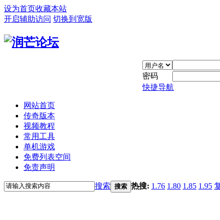
设为首页
收藏本站
开启辅助访问
切换到宽版
密码
快捷导航
网站首页
传奇版本
视频教程
常用工具
单机游戏
免费列表空间
免责声明
搜索
热搜:
1.76
1.80
1.85
1.95
搜索