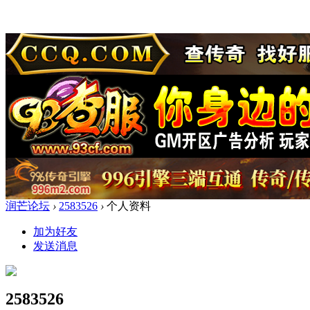
润芒论坛
›
2583526
›
个人资料
加为好友
发送消息
2583526