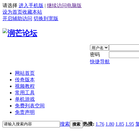
请选择
进入手机版
|
继续访问电脑版
设为首页
收藏本站
开启辅助访问
切换到宽版
密码
快捷导航
网站首页
传奇版本
视频教程
常用工具
单机游戏
免费列表空间
免责声明
搜索
热搜:
1.76
1.80
1.85
1.95
搜索