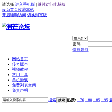
请选择
进入手机版
|
继续访问电脑版
设为首页
收藏本站
开启辅助访问
切换到宽版
密码
快捷导航
网站首页
传奇版本
视频教程
常用工具
单机游戏
免费列表空间
免责声明
搜索
热搜:
1.76
1.80
1.85
1.95
搜索