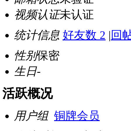
视频认证
未认证
统计信息
好友数 2
|
回帖
性别
保密
生日
-
活跃概况
用户组
铜牌会员