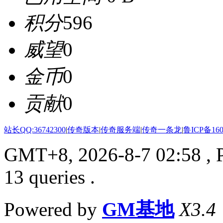
积分
596
威望
0
金币
0
贡献
0
站长QQ:36742300
|
传奇版本
|
传奇服务端
|
传奇一条龙
|
鲁ICP备160
GMT+8, 2026-8-7 02:58
, 
13 queries .
Powered by
GM基地
X3.4