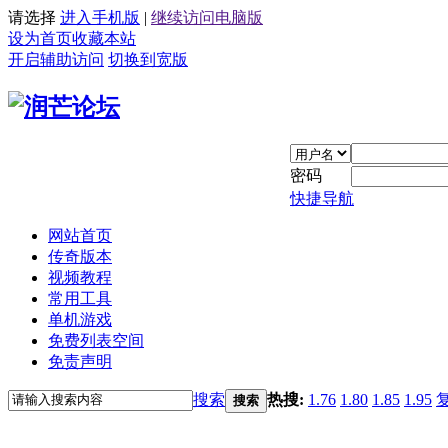
请选择
进入手机版
|
继续访问电脑版
设为首页
收藏本站
开启辅助访问
切换到宽版
密码
快捷导航
网站首页
传奇版本
视频教程
常用工具
单机游戏
免费列表空间
免责声明
搜索
热搜:
1.76
1.80
1.85
1.95
搜索