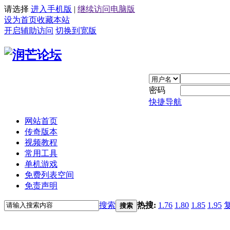
请选择
进入手机版
|
继续访问电脑版
设为首页
收藏本站
开启辅助访问
切换到宽版
密码
快捷导航
网站首页
传奇版本
视频教程
常用工具
单机游戏
免费列表空间
免责声明
搜索
热搜:
1.76
1.80
1.85
1.95
搜索