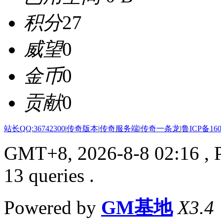
积分
27
威望
0
金币
0
贡献
0
站长QQ:36742300
|
传奇版本
|
传奇服务端
|
传奇一条龙
|
鲁ICP备160
GMT+8, 2026-8-8 02:16
, 
13 queries .
Powered by
GM基地
X3.4