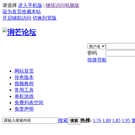
请选择
进入手机版
|
继续访问电脑版
设为首页
收藏本站
开启辅助访问
切换到宽版
密码
快捷导航
网站首页
传奇版本
视频教程
常用工具
单机游戏
免费列表空间
免责声明
搜索
热搜:
1.76
1.80
1.85
1.95
搜索