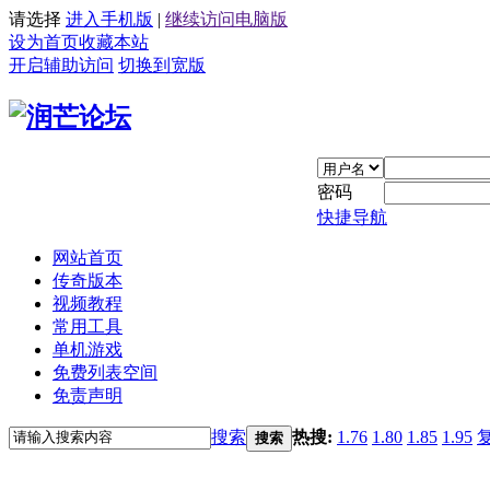
请选择
进入手机版
|
继续访问电脑版
设为首页
收藏本站
开启辅助访问
切换到宽版
密码
快捷导航
网站首页
传奇版本
视频教程
常用工具
单机游戏
免费列表空间
免责声明
搜索
热搜:
1.76
1.80
1.85
1.95
搜索