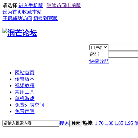
请选择
进入手机版
|
继续访问电脑版
设为首页
收藏本站
开启辅助访问
切换到宽版
密码
快捷导航
网站首页
传奇版本
视频教程
常用工具
单机游戏
免费列表空间
免责声明
搜索
热搜:
1.76
1.80
1.85
1.95
搜索