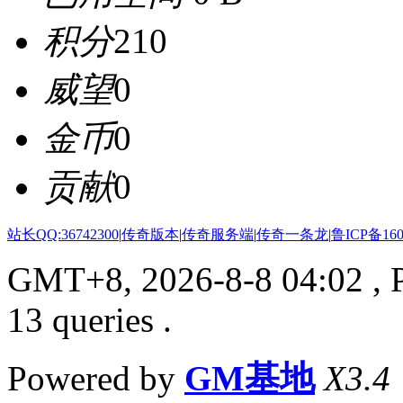
积分
210
威望
0
金币
0
贡献
0
站长QQ:36742300
|
传奇版本
|
传奇服务端
|
传奇一条龙
|
鲁ICP备160
GMT+8, 2026-8-8 04:02
, 
13 queries .
Powered by
GM基地
X3.4