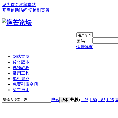
设为首页
收藏本站
开启辅助访问
切换到宽版
密码
快捷导航
网站首页
传奇版本
视频教程
常用工具
单机游戏
免费列表空间
免责声明
搜索
热搜:
1.76
1.80
1.85
1.95
搜索