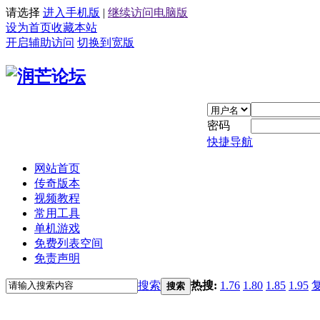
请选择
进入手机版
|
继续访问电脑版
设为首页
收藏本站
开启辅助访问
切换到宽版
密码
快捷导航
网站首页
传奇版本
视频教程
常用工具
单机游戏
免费列表空间
免责声明
搜索
热搜:
1.76
1.80
1.85
1.95
搜索