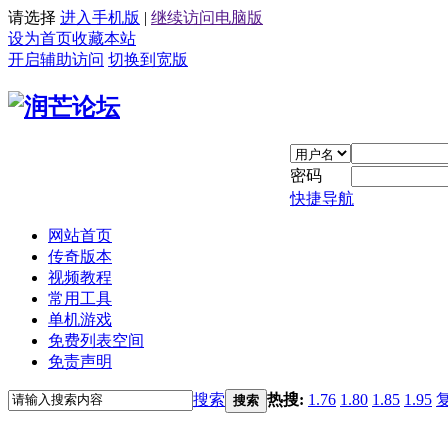
请选择
进入手机版
|
继续访问电脑版
设为首页
收藏本站
开启辅助访问
切换到宽版
密码
快捷导航
网站首页
传奇版本
视频教程
常用工具
单机游戏
免费列表空间
免责声明
搜索
热搜:
1.76
1.80
1.85
1.95
搜索