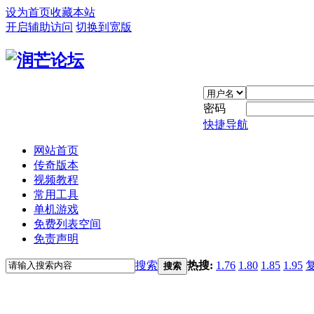
设为首页
收藏本站
开启辅助访问
切换到宽版
密码
快捷导航
网站首页
传奇版本
视频教程
常用工具
单机游戏
免费列表空间
免责声明
搜索
热搜:
1.76
1.80
1.85
1.95
搜索