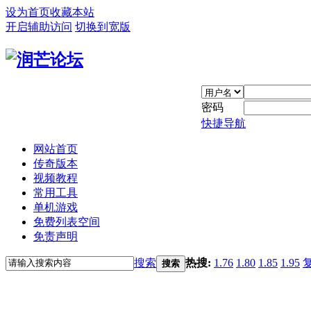
设为首页
收藏本站
开启辅助访问
切换到宽版
密码
快捷导航
网站首页
传奇版本
视频教程
常用工具
单机游戏
免费列表空间
免责声明
搜索
热搜:
1.76
1.80
1.85
1.95
搜索