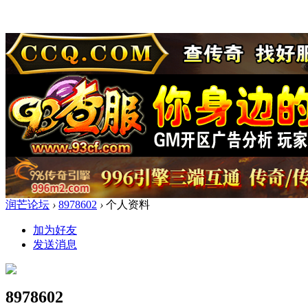
润芒论坛
›
8978602
›
个人资料
加为好友
发送消息
8978602