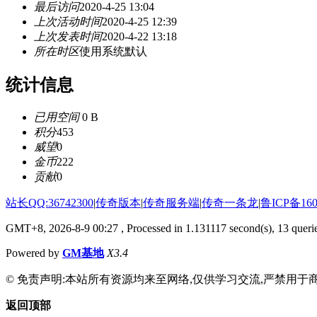
最后访问
2020-4-25 13:04
上次活动时间
2020-4-25 12:39
上次发表时间
2020-4-22 13:18
所在时区
使用系统默认
统计信息
已用空间
0 B
积分
453
威望
0
金币
222
贡献
0
站长QQ:36742300
|
传奇版本
|
传奇服务端
|
传奇一条龙
|
鲁ICP备160
GMT+8, 2026-8-9 00:27
, Processed in 1.131117 second(s), 13 querie
Powered by
GM基地
X3.4
© 免责声明:本站所有资源均来至网络,仅供学习交流,严禁用于商
返回顶部