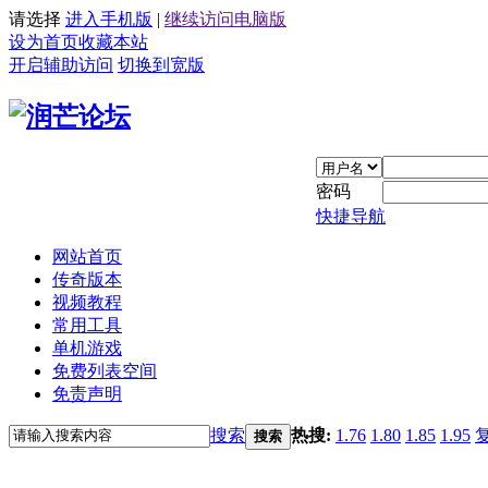
请选择
进入手机版
|
继续访问电脑版
设为首页
收藏本站
开启辅助访问
切换到宽版
密码
快捷导航
网站首页
传奇版本
视频教程
常用工具
单机游戏
免费列表空间
免责声明
搜索
热搜:
1.76
1.80
1.85
1.95
搜索