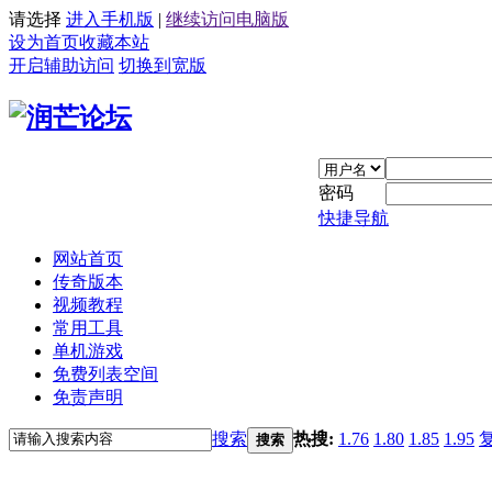
请选择
进入手机版
|
继续访问电脑版
设为首页
收藏本站
开启辅助访问
切换到宽版
密码
快捷导航
网站首页
传奇版本
视频教程
常用工具
单机游戏
免费列表空间
免责声明
搜索
热搜:
1.76
1.80
1.85
1.95
搜索