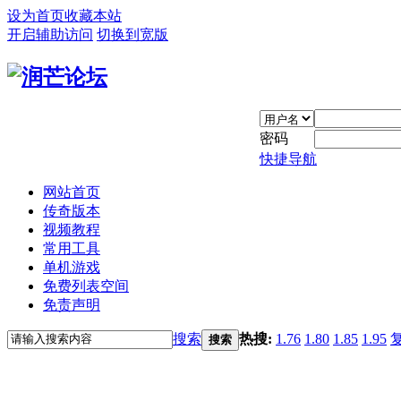
设为首页
收藏本站
开启辅助访问
切换到宽版
密码
快捷导航
网站首页
传奇版本
视频教程
常用工具
单机游戏
免费列表空间
免责声明
搜索
热搜:
1.76
1.80
1.85
1.95
搜索