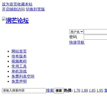
设为首页
收藏本站
开启辅助访问
切换到宽版
密码
快捷导航
网站首页
传奇版本
视频教程
常用工具
单机游戏
免费列表空间
免责声明
搜索
热搜:
1.76
1.80
1.85
1.95
搜索