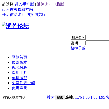
请选择
进入手机版
|
继续访问电脑版
设为首页
收藏本站
开启辅助访问
切换到宽版
密码
快捷导航
网站首页
传奇版本
视频教程
常用工具
单机游戏
免费列表空间
免责声明
搜索
热搜:
1.76
1.80
1.85
1.95
搜索