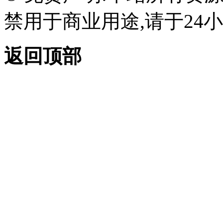
禁用于商业用途,请于24小
返回顶部