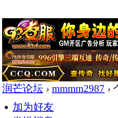
润芒论坛
›
mmmm2987
›
加为好友