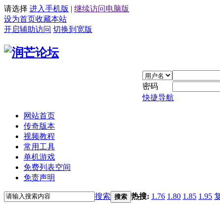
请选择
进入手机版
|
继续访问电脑版
设为首页
收藏本站
开启辅助访问
切换到宽版
密码
快捷导航
网站首页
传奇版本
视频教程
常用工具
单机游戏
免费列表空间
免责声明
搜索
热搜:
1.76
1.80
1.85
1.95
搜索