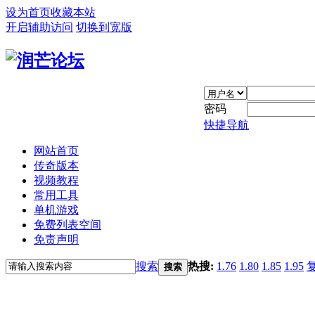
设为首页
收藏本站
开启辅助访问
切换到宽版
密码
快捷导航
网站首页
传奇版本
视频教程
常用工具
单机游戏
免费列表空间
免责声明
搜索
热搜:
1.76
1.80
1.85
1.95
搜索