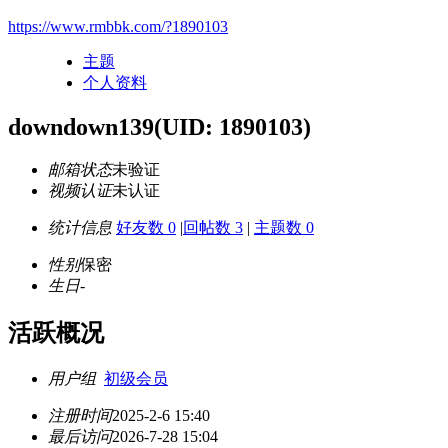
https://www.rmbbk.com/?1890103
主题
个人资料
downdown139
(UID: 1890103)
邮箱状态
未验证
视频认证
未认证
统计信息
好友数 0
|
回帖数 3
|
主题数 0
性别
保密
生日
-
活跃概况
用户组
初级会员
注册时间
2025-2-6 15:40
最后访问
2026-7-28 15:04