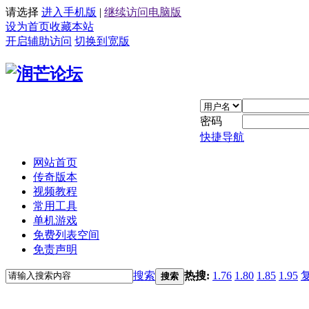
请选择
进入手机版
|
继续访问电脑版
设为首页
收藏本站
开启辅助访问
切换到宽版
密码
快捷导航
网站首页
传奇版本
视频教程
常用工具
单机游戏
免费列表空间
免责声明
搜索
热搜:
1.76
1.80
1.85
1.95
搜索