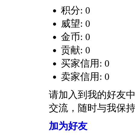
积分: 0
威望: 0
金币: 0
贡献: 0
买家信用: 0
卖家信用: 0
请加入到我的好友
交流，随时与我保
加为好友