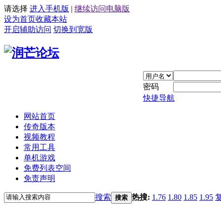
请选择
进入手机版
|
继续访问电脑版
设为首页
收藏本站
开启辅助访问
切换到宽版
密码
快捷导航
网站首页
传奇版本
视频教程
常用工具
单机游戏
免费列表空间
免责声明
搜索
热搜:
1.76
1.80
1.85
1.95
搜索