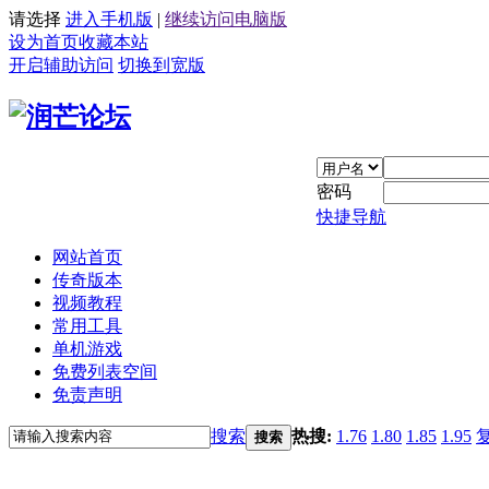
请选择
进入手机版
|
继续访问电脑版
设为首页
收藏本站
开启辅助访问
切换到宽版
密码
快捷导航
网站首页
传奇版本
视频教程
常用工具
单机游戏
免费列表空间
免责声明
搜索
热搜:
1.76
1.80
1.85
1.95
搜索