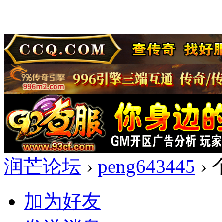
润芒论坛
›
peng643445
›
加为好友