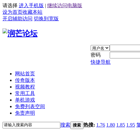
请选择
进入手机版
|
继续访问电脑版
设为首页
收藏本站
开启辅助访问
切换到宽版
密码
快捷导航
网站首页
传奇版本
视频教程
常用工具
单机游戏
免费列表空间
免责声明
搜索
热搜:
1.76
1.80
1.85
1.95
搜索