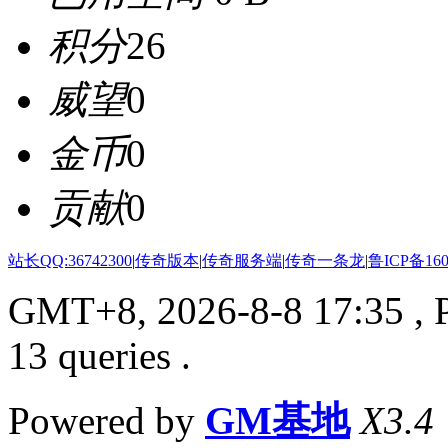
积分
26
威望
0
金币
0
贡献
0
站长QQ:36742300
|
传奇版本
|
传奇服务端
|
传奇一条龙
|
鲁ICP备160
GMT+8, 2026-8-8 17:35
, 
13 queries .
Powered by
GM基地
X3.4