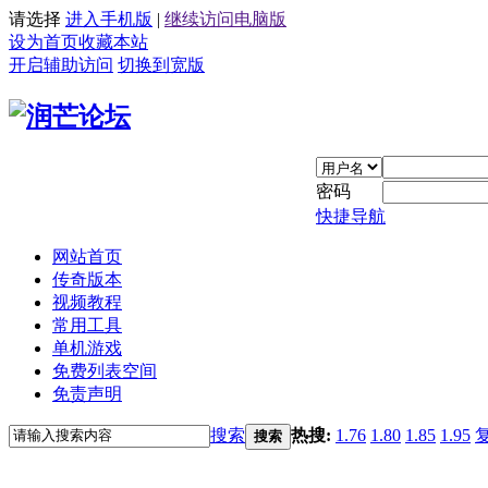
请选择
进入手机版
|
继续访问电脑版
设为首页
收藏本站
开启辅助访问
切换到宽版
密码
快捷导航
网站首页
传奇版本
视频教程
常用工具
单机游戏
免费列表空间
免责声明
搜索
热搜:
1.76
1.80
1.85
1.95
搜索