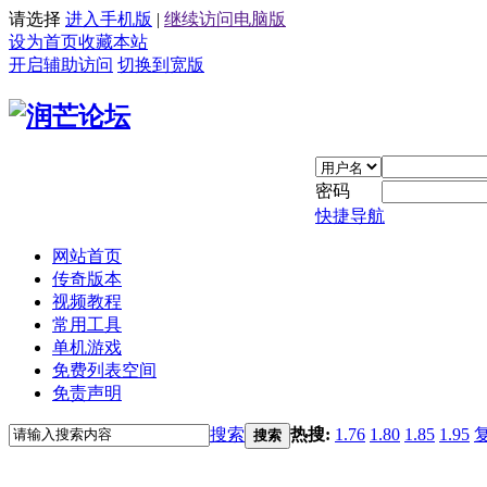
请选择
进入手机版
|
继续访问电脑版
设为首页
收藏本站
开启辅助访问
切换到宽版
密码
快捷导航
网站首页
传奇版本
视频教程
常用工具
单机游戏
免费列表空间
免责声明
搜索
热搜:
1.76
1.80
1.85
1.95
搜索