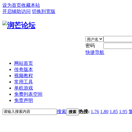
设为首页
收藏本站
开启辅助访问
切换到宽版
密码
快捷导航
网站首页
传奇版本
视频教程
常用工具
单机游戏
免费列表空间
免责声明
搜索
热搜:
1.76
1.80
1.85
1.95
搜索