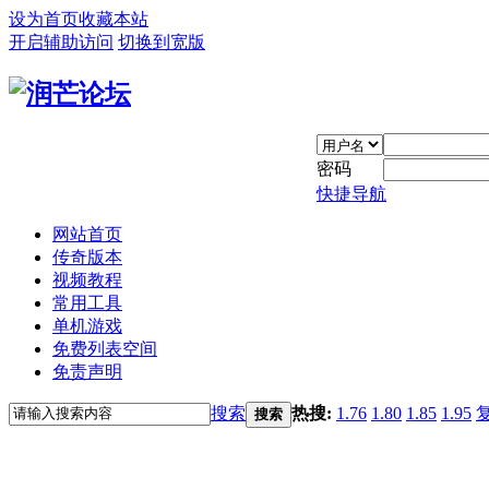
设为首页
收藏本站
开启辅助访问
切换到宽版
密码
快捷导航
网站首页
传奇版本
视频教程
常用工具
单机游戏
免费列表空间
免责声明
搜索
热搜:
1.76
1.80
1.85
1.95
搜索