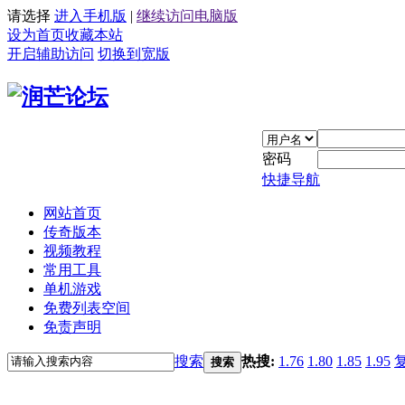
请选择
进入手机版
|
继续访问电脑版
设为首页
收藏本站
开启辅助访问
切换到宽版
密码
快捷导航
网站首页
传奇版本
视频教程
常用工具
单机游戏
免费列表空间
免责声明
搜索
热搜:
1.76
1.80
1.85
1.95
搜索