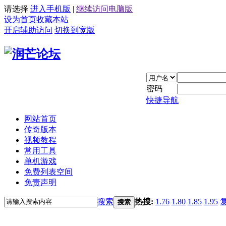
请选择
进入手机版
|
继续访问电脑版
设为首页
收藏本站
开启辅助访问
切换到宽版
密码
快捷导航
网站首页
传奇版本
视频教程
常用工具
单机游戏
免费列表空间
免责声明
搜索
热搜:
1.76
1.80
1.85
1.95
搜索