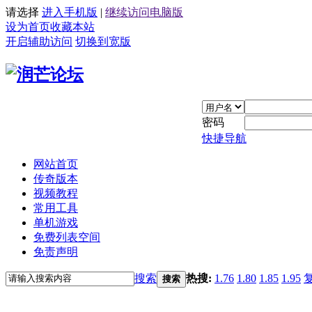
请选择
进入手机版
|
继续访问电脑版
设为首页
收藏本站
开启辅助访问
切换到宽版
密码
快捷导航
网站首页
传奇版本
视频教程
常用工具
单机游戏
免费列表空间
免责声明
搜索
热搜:
1.76
1.80
1.85
1.95
搜索