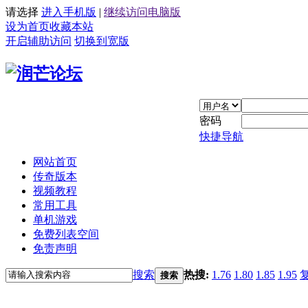
请选择
进入手机版
|
继续访问电脑版
设为首页
收藏本站
开启辅助访问
切换到宽版
密码
快捷导航
网站首页
传奇版本
视频教程
常用工具
单机游戏
免费列表空间
免责声明
搜索
热搜:
1.76
1.80
1.85
1.95
搜索