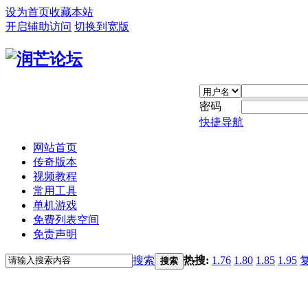
设为首页
收藏本站
开启辅助访问
切换到宽版
密码
快捷导航
网站首页
传奇版本
视频教程
常用工具
单机游戏
免费列表空间
免责声明
搜索
热搜:
1.76
1.80
1.85
1.95
搜索