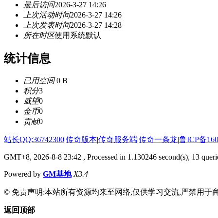
最后访问
2026-3-27 14:26
上次活动时间
2026-3-27 14:26
上次发表时间
2026-3-27 14:28
所在时区
使用系统默认
统计信息
已用空间
0 B
积分
3
威望
0
金币
0
贡献
0
站长QQ:36742300
|
传奇版本
|
传奇服务端
|
传奇一条龙
|
鲁ICP备160
GMT+8, 2026-8-8 23:42
, Processed in 1.130246 second(s), 13 querie
Powered by
GM基地
X3.4
© 免责声明:本站所有资源均来至网络,仅供学习交流,严禁用于商
返回顶部