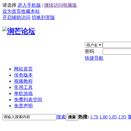
请选择
进入手机版
|
继续访问电脑版
设为首页
收藏本站
开启辅助访问
切换到宽版
密码
快捷导航
网站首页
传奇版本
视频教程
常用工具
单机游戏
免费列表空间
免责声明
搜索
热搜:
1.76
1.80
1.85
1.95
搜索