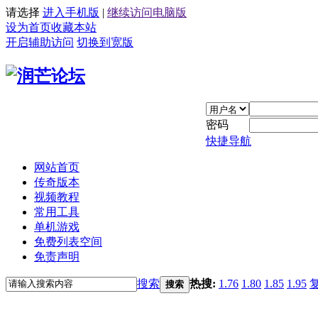
请选择
进入手机版
|
继续访问电脑版
设为首页
收藏本站
开启辅助访问
切换到宽版
密码
快捷导航
网站首页
传奇版本
视频教程
常用工具
单机游戏
免费列表空间
免责声明
搜索
热搜:
1.76
1.80
1.85
1.95
搜索