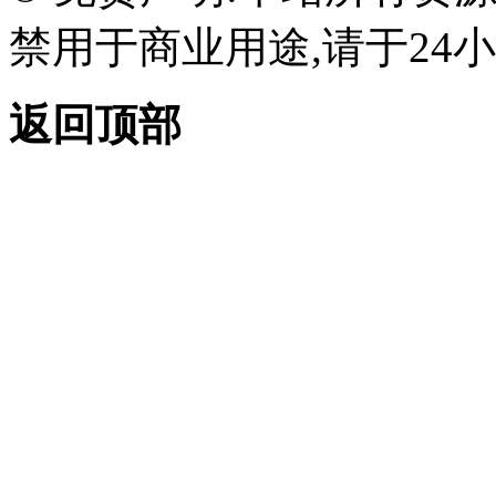
禁用于商业用途,请于24小
返回顶部