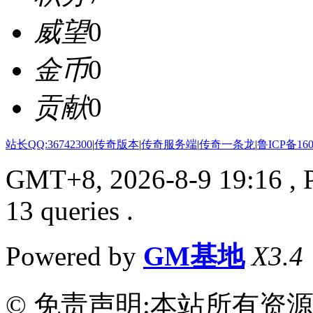
威望
0
金币
0
贡献
0
站长QQ:36742300
|
传奇版本
|
传奇服务端
|
传奇一条龙
|
鲁ICP备160
GMT+8, 2026-8-9 19:16
, 
13 queries .
Powered by
GM基地
X3.4
© 免责声明:本站所有资