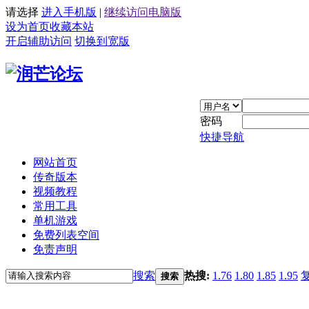
请选择
进入手机版
|
继续访问电脑版
设为首页
收藏本站
开启辅助访问
切换到宽版
密码
快捷导航
网站首页
传奇版本
视频教程
常用工具
单机游戏
免费列表空间
免责声明
搜索
热搜:
1.76
1.80
1.85
1.95
搜索