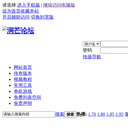
请选择
进入手机版
|
继续访问电脑版
设为首页
收藏本站
开启辅助访问
切换到宽版
密码
快捷导航
网站首页
传奇版本
视频教程
常用工具
单机游戏
免费列表空间
免责声明
搜索
热搜:
1.76
1.80
1.85
1.95
搜索