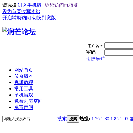
请选择
进入手机版
|
继续访问电脑版
设为首页
收藏本站
开启辅助访问
切换到宽版
密码
快捷导航
网站首页
传奇版本
视频教程
常用工具
单机游戏
免费列表空间
免责声明
搜索
热搜:
1.76
1.80
1.85
1.95
搜索