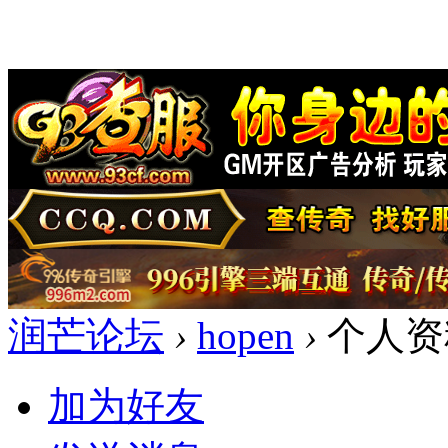
润芒论坛
›
hopen
›
个人资
加为好友