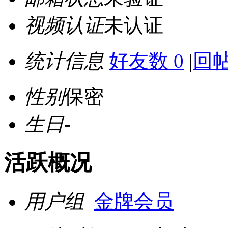
视频认证
未认证
统计信息
好友数 0
|
回帖
性别
保密
生日
-
活跃概况
用户组
金牌会员