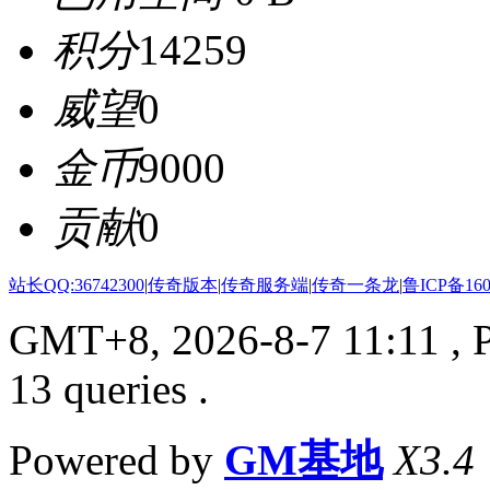
积分
14259
威望
0
金币
9000
贡献
0
站长QQ:36742300
|
传奇版本
|
传奇服务端
|
传奇一条龙
|
鲁ICP备160
GMT+8, 2026-8-7 11:11
, 
13 queries .
Powered by
GM基地
X3.4