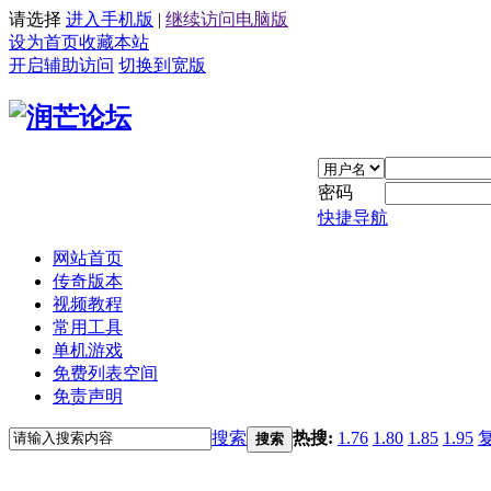
请选择
进入手机版
|
继续访问电脑版
设为首页
收藏本站
开启辅助访问
切换到宽版
密码
快捷导航
网站首页
传奇版本
视频教程
常用工具
单机游戏
免费列表空间
免责声明
搜索
热搜:
1.76
1.80
1.85
1.95
搜索